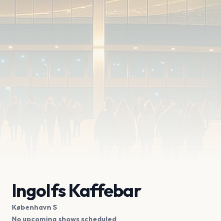
Ingolfs Kaffebar
København S
No upcoming shows scheduled