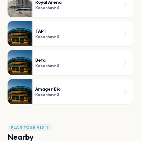
Royal Arena
København S
TAP1
København S
Beta
København S
Amager Bio
København S
PLAN YOUR VISIT
Nearby