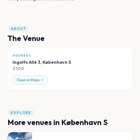
ABOUT
The Venue
ADDRESS
Ingolfs Allé 3
,
København S
2300
Open in Maps
EXPLORE
More venues in
København S