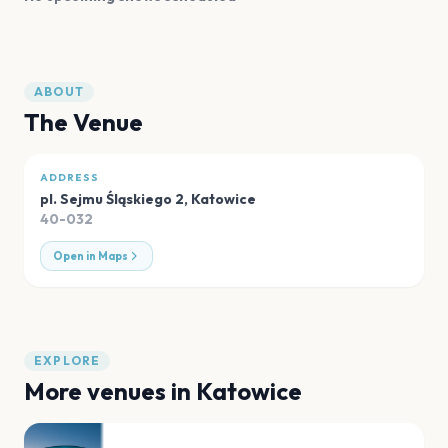
ABOUT
The Venue
ADDRESS
pl. Sejmu Śląskiego 2
,
Katowice
40-032
Open in Maps
EXPLORE
More venues in
Katowice