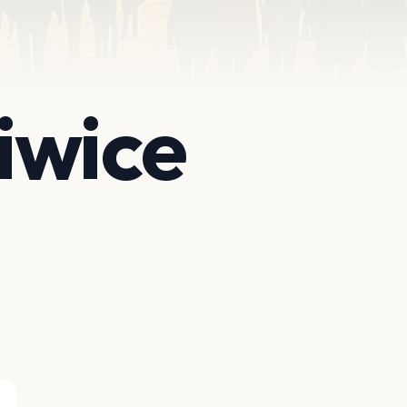
iwice