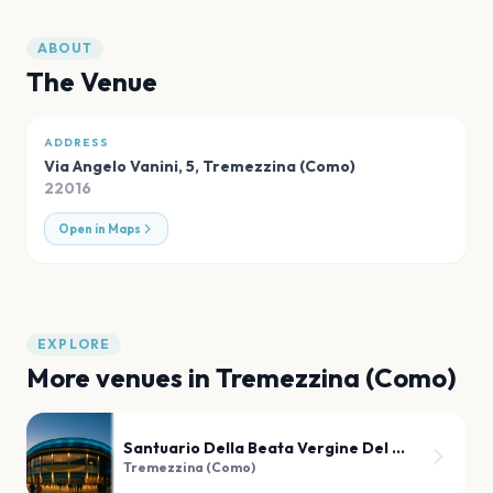
ABOUT
The Venue
ADDRESS
Via Angelo Vanini, 5
,
Tremezzina (Como)
22016
Open in Maps
EXPLORE
More venues in
Tremezzina (Como)
Santuario Della Beata Vergine Del Soccorso
Tremezzina (Como)