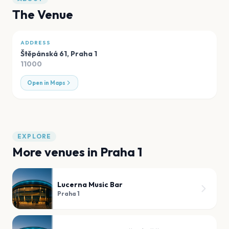
The Venue
ADDRESS
Štěpánská 61
,
Praha 1
11000
Open in Maps
EXPLORE
More venues in
Praha 1
Lucerna Music Bar
Praha 1