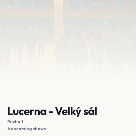
Lucerna - Velký sál
Praha 1
6 upcoming shows